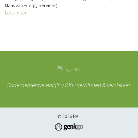
Maas van Energy Services).
Lees meer
Ondernemersvereniging BKL: verbinden & versterken
© 2026
BKL