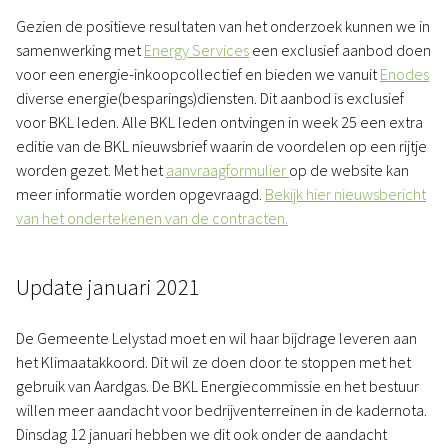
Gezien de positieve resultaten van het onderzoek kunnen we in
samenwerking met
Energy Services
een exclusief aanbod doen
voor een energie-inkoopcollectief en bieden we vanuit
Enodes
diverse energie(besparings)diensten. Dit aanbod is exclusief
voor BKL leden. Alle BKL leden ontvingen in week 25 een extra
editie van de BKL nieuwsbrief waarin de voordelen op een rijtje
worden gezet. Met het
aanvraagformulier
op de website kan
meer informatie worden opgevraagd.
Bekijk hier nieuwsbericht
van het ondertekenen van de contracten.
Update januari 2021
De Gemeente Lelystad moet en wil haar bijdrage leveren aan
het Klimaatakkoord. Dit wil ze doen door te stoppen met het
gebruik van Aardgas. De BKL Energiecommissie en het bestuur
willen meer aandacht voor bedrijventerreinen in de kadernota.
Dinsdag 12 januari hebben we dit ook onder de aandacht