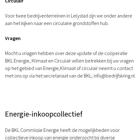
Circulair
Voor twee bedrijventerreinen in Lelystad zijn we onder andere
aan het kijken naar een circulaire grondstoffen hub.
Vragen
Mocht u vriagen hebben over deze update of de coöperatie
BKL Energie, Klimaat en Circulair willen betrekken bij uw vragen
op het gebied van Energie,Klimaat of circulair neemt u contact
met ons op via het secretariaat van de BKL; info@bedrijfskring.nl
Energie-inkoopcollectief
De BKL Commissie Energie heeft de mogelijkheden voor
collectieve inkoop van energie onderzocht bij diverse