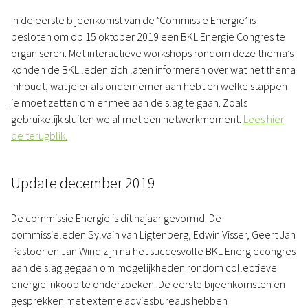
In de eerste bijeenkomst van de ‘Commissie Energie’ is
besloten om op 15 oktober 2019 een BKL Energie Congres te
organiseren. Met interactieve workshops rondom deze thema’s
konden de BKL leden zich laten informeren over wat het thema
inhoudt, wat je er als ondernemer aan hebt en welke stappen
je moet zetten om er mee aan de slag te gaan. Zoals
gebruikelijk sluiten we af met een netwerkmoment.
Lees hier
de terugblik.
Update december 2019
De commissie Energie is dit najaar gevormd. De
commissieleden Sylvain van Ligtenberg, Edwin Visser, Geert Jan
Pastoor en Jan Wind zijn na het succesvolle BKL Energiecongres
aan de slag gegaan om mogelijkheden rondom collectieve
energie inkoop te onderzoeken. De eerste bijeenkomsten en
gesprekken met externe adviesbureaus hebben