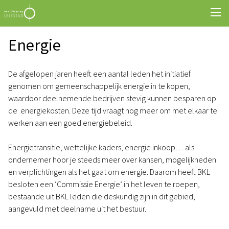
Energie
De afgelopen jaren heeft een aantal leden het initiatief
genomen om gemeenschappelijk energie in te kopen,
waardoor deelnemende bedrijven stevig kunnen besparen op
de energiekosten. Deze tijd vraagt nog meer om met elkaar te
werken aan een goed energiebeleid.
Energietransitie, wettelijke kaders, energie inkoop… als
ondernemer hoor je steeds meer over kansen, mogelijkheden
en verplichtingen als het gaat om energie. Daarom heeft BKL
besloten een ‘Commissie Energie’ in het leven te roepen,
bestaande uit BKL leden die deskundig zijn in dit gebied,
aangevuld met deelname uit het bestuur.