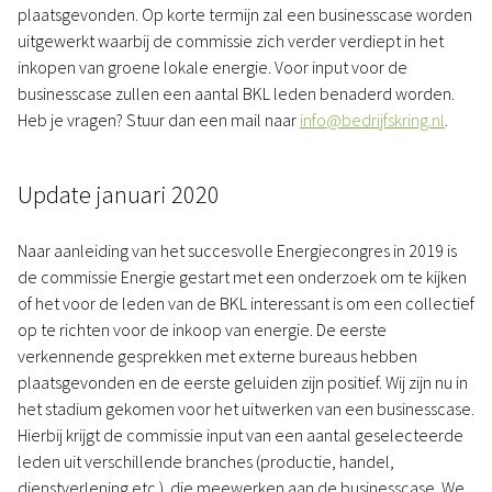
plaatsgevonden. Op korte termijn zal een businesscase worden
uitgewerkt waarbij de commissie zich verder verdiept in het
inkopen van groene lokale energie. Voor input voor de
businesscase zullen een aantal BKL leden benaderd worden.
Heb je vragen? Stuur dan een mail naar
info@bedrijfskring.nl
.
Update januari 2020
Naar aanleiding van het succesvolle Energiecongres in 2019 is
de commissie Energie gestart met een onderzoek om te kijken
of het voor de leden van de BKL interessant is om een collectief
op te richten voor de inkoop van energie. De eerste
verkennende gesprekken met externe bureaus hebben
plaatsgevonden en de eerste geluiden zijn positief. Wij zijn nu in
het stadium gekomen voor het uitwerken van een businesscase.
Hierbij krijgt de commissie input van een aantal geselecteerde
leden uit verschillende branches (productie, handel,
dienstverlening etc.). die meewerken aan de businesscase. We