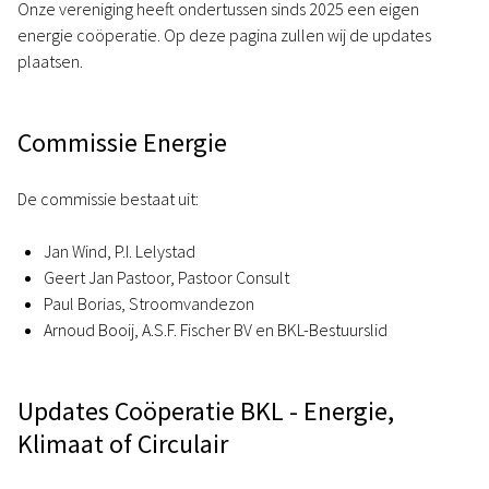
Onze vereniging heeft ondertussen sinds 2025 een eigen
energie coöperatie. Op deze pagina zullen wij de updates
plaatsen.
Commissie Energie
De commissie bestaat uit:
Jan Wind, P.I. Lelystad
Geert Jan Pastoor, Pastoor Consult
Paul Borias, Stroomvandezon
Arnoud Booij, A.S.F. Fischer BV en BKL-Bestuurslid
Updates Coöperatie BKL - Energie,
Klimaat of Circulair