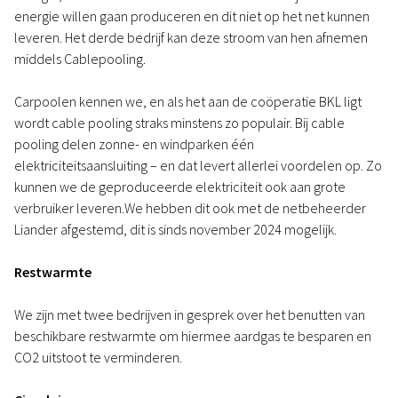
energie willen gaan produceren en dit niet op het net kunnen
leveren. Het derde bedrijf kan deze stroom van hen afnemen
middels Cablepooling.
Carpoolen kennen we, en als het aan de coöperatie BKL ligt
wordt cable pooling straks minstens zo populair. Bij cable
pooling delen zonne- en windparken één
elektriciteitsaansluiting – en dat levert allerlei voordelen op. Zo
kunnen we de geproduceerde elektriciteit ook aan grote
verbruiker leveren.We hebben dit ook met de netbeheerder
Liander afgestemd, dit is sinds november 2024 mogelijk.
Restwarmte
We zijn met twee bedrijven in gesprek over het benutten van
beschikbare restwarmte om hiermee aardgas te besparen en
CO2 uitstoot te verminderen.