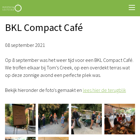
BKL Compact Café
08 september 2021
Op 8 september was het weer tijd voor een BKL Compact Café.
We troffen elkaar bij Tom’s Creek, op een overdekt terras wat
op deze zonnige avond een perfecte plek was.
Bekijk hieronder de foto's gemaakt en
lees hier de terugblik