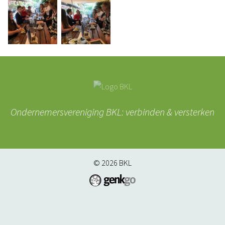
Ondernemersvereniging BKL: verbinden & versterken
© 2026
BKL