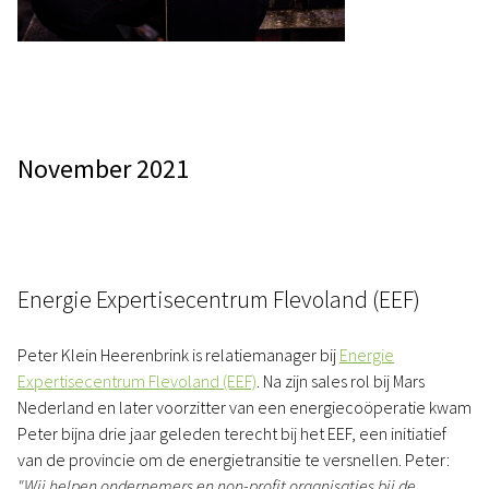
November 2021
Energie Expertisecentrum Flevoland (EEF)
Peter Klein Heerenbrink is relatiemanager bij
Energie
Expertisecentrum Flevoland (EEF)
. Na zijn sales rol bij Mars
Nederland en later voorzitter van een energiecoöperatie kwam
Peter bijna drie jaar geleden terecht bij het EEF, een initiatief
van de provincie om de energietransitie te versnellen. Peter:
"Wij helpen ondernemers en non-profit organisaties bij de