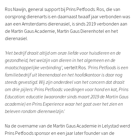
Ros Nawijn, general support bij Prins Petfoods. Ros, die van
oorsprong dierenarts is en daarnaast twaalf jaar verbonden was
aan een Amsterdams dierenasiel, is sinds 2019 verbonden aan
de Martin Gaus Academie, Martin Gaus Dierenhotel en het
dierenasiel.
‘Het bedrijf draait altijd om onze liefde voor huisdieren en de
gezondheid, het welzijn van dieren in het algemeen en de
maatschappelijke verbinding’
, vertelt Ros.
'Prins Petfoods is een
familiebedrijf uit Veenendaal en het hoofdkantoor is daar nog
steeds gevestigd. Wij zijn onderdeel van het concern dat draait
om drie pijlers: Prins Petfoods: voedingen voor hond en kat, Prins
Education: educatie (waaronder sinds maart 2019 de Martin Gaus
academie) en Prins Experience waar het gaat over het zien en
beleven rondom dierenwelzijn.'
Na de overname van de Martin Gaus Academie in Lelystad werd
Prins Petfoods sponsor en een jaar later founder van de