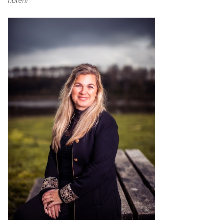
horen!"