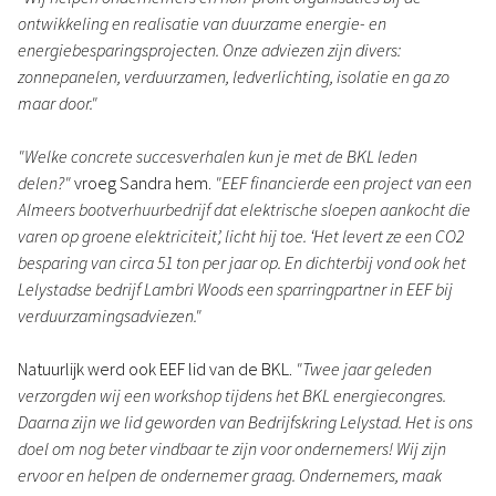
ontwikkeling en realisatie van duurzame energie- en
energiebesparingsprojecten. Onze adviezen zijn divers:
zonnepanelen, verduurzamen, ledverlichting, isolatie en ga zo
maar door."
"Welke concrete succesverhalen kun je met de BKL leden
delen?"
vroeg Sandra hem.
"EEF financierde een project van een
Almeers bootverhuurbedrijf dat elektrische sloepen aankocht die
varen op groene elektriciteit’, licht hij toe. ‘Het levert ze een CO2
besparing van circa 51 ton per jaar op. En dichterbij vond ook het
Lelystadse bedrijf Lambri Woods een sparringpartner in EEF bij
verduurzamingsadviezen."
Natuurlijk werd ook EEF lid van de BKL.
"Twee jaar geleden
verzorgden wij een workshop tijdens het BKL energiecongres.
Daarna zijn we lid geworden van Bedrijfskring Lelystad. Het is ons
doel om nog beter vindbaar te zijn voor ondernemers! Wij zijn
ervoor en helpen de ondernemer graag. Ondernemers, maak