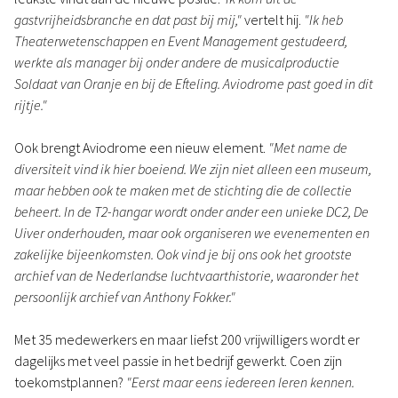
gastvrijheidsbranche en dat past bij mij,"
vertelt hij.
"Ik heb
Theaterwetenschappen en Event Management gestudeerd,
werkte als manager bij onder andere de musicalproductie
Soldaat van Oranje en bij de Efteling. Aviodrome past goed in dit
rijtje."
Ook brengt Aviodrome een nieuw element.
"Met name de
diversiteit vind ik hier boeiend. We zijn niet alleen een museum,
maar hebben ook te maken met de stichting die de collectie
beheert. In de T2-hangar wordt onder ander een unieke DC2, De
Uiver onderhouden, maar ook organiseren we evenementen en
zakelijke bijeenkomsten. Ook vind je bij ons ook het grootste
archief van de Nederlandse luchtvaarthistorie, waaronder het
persoonlijk archief van Anthony Fokker."
Met 35 medewerkers en maar liefst 200 vrijwilligers wordt er
dagelijks met veel passie in het bedrijf gewerkt. Coen zijn
toekomstplannen?
"Eerst maar eens iedereen leren kennen.