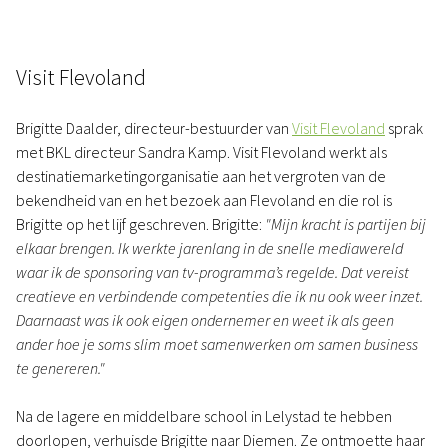
Visit Flevoland
Brigitte Daalder, directeur-bestuurder van
Visit Flevoland
sprak
met BKL directeur Sandra Kamp. Visit Flevoland werkt als
destinatiemarketingorganisatie aan het vergroten van de
bekendheid van en het bezoek aan Flevoland en die rol is
Brigitte op het lijf geschreven. Brigitte:
"Mijn kracht is partijen bij
elkaar brengen. Ik werkte jarenlang in de snelle mediawereld
waar ik de sponsoring van tv-programma’s regelde. Dat vereist
creatieve en verbindende competenties die ik nu ook weer inzet.
Daarnaast was ik ook eigen ondernemer en weet ik als geen
ander hoe je soms slim moet samenwerken om samen business
te genereren."
Na de lagere en middelbare school in Lelystad te hebben
doorlopen, verhuisde Brigitte naar Diemen. Ze ontmoette haar