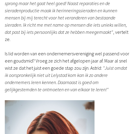
sprong maar het gaat heel goed! Naast reparaties en de
sieradenproductie maak ik herinneringssieraden en kunnen
mensen bij mij terecht voor het veranderen van bestaande
sieraden. Ik richt me met name op mensen die iets unieks willen,
dat past bij iets persoonlijks dat ze hebben meegemaakt"
, vertelt
ze.
Is lid worden van een ondernemersvereniging wel passend voor
een goudsmid? Vroeg ze zich het afgelopen jaar af. Maar al snel
wist ze dat het juist een goede stap zou zijn. Astrid:
"Juist omdat
ik oorspronkelijk niet uit Lelystad kom kan ik zo andere
ondernemers leren kennen. Daarnaast is goed om
gelijkgestemden te ontmoeten en van elkaar te leren!"