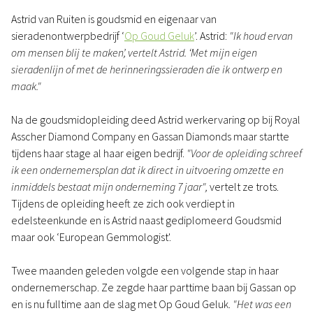
Astrid van Ruiten is goudsmid en eigenaar van
sieradenontwerpbedrijf ‘
Op Goud Geluk
’. Astrid:
"Ik houd ervan
om mensen blij te maken’, vertelt Astrid. ‘Met mijn eigen
sieradenlijn of met de herinneringssieraden die ik ontwerp en
maak."
Na de goudsmidopleiding deed Astrid werkervaring op bij Royal
Asscher Diamond Company en Gassan Diamonds maar startte
tijdens haar stage al haar eigen bedrijf.
"Voor de opleiding schreef
ik een ondernemersplan dat ik direct in uitvoering omzette en
inmiddels bestaat mijn onderneming 7 jaar",
vertelt ze trots.
Tijdens de opleiding heeft ze zich ook verdiept in
edelsteenkunde en is Astrid naast gediplomeerd Goudsmid
maar ook ‘European Gemmologist'.
Twee maanden geleden volgde een volgende stap in haar
ondernemerschap. Ze zegde haar parttime baan bij Gassan op
en is nu fulltime aan de slag met Op Goud Geluk.
"Het was een