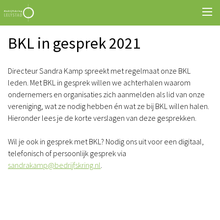
BKL in gesprek 2021
Directeur Sandra Kamp spreekt met regelmaat onze BKL
leden. Met BKL in gesprek willen we achterhalen waarom
ondernemers en organisaties zich aanmelden als lid van onze
vereniging, wat ze nodig hebben én wat ze bij BKL willen halen.
Hieronder lees je de korte verslagen van deze gesprekken.
Wil je ook in gesprek met BKL? Nodig ons uit voor een digitaal,
telefonisch of persoonlijk gesprek via
sandrakamp@bedrijfskring.nl
.