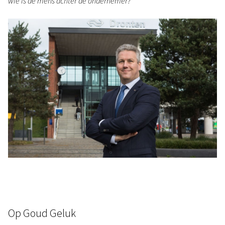
wie is de mens achter de ondernemer?"
Op Goud Geluk