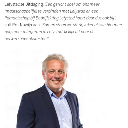
Lelystadse Uitdaging.
'Een gericht doel om ons meer
(maatschappelijk) te verbinden met Lelystad en een
lidmaatschap bij Bedrijfskring Lelystad hoort daar dus ook bij’
,
vult Ros Nawijn aan.
‘Samen staan we sterk, zeker als we hiermee
nog meer integreren in Lelystad. Ik kijk uit naar de
netwerkbijeenkomsten!’