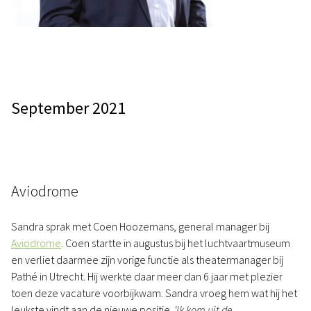
September 2021
Aviodrome
Sandra sprak met Coen Hoozemans, general manager bij
Aviodrome
. Coen startte in augustus bij het luchtvaartmuseum
en verliet daarmee zijn vorige functie als theatermanager bij
Pathé in Utrecht. Hij werkte daar meer dan 6 jaar met plezier
toen deze vacature voorbijkwam. Sandra vroeg hem wat hij het
leukste vindt aan de nieuwe positie.
‘Ik kom uit de