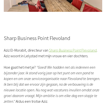
Sharp Business Point Flevoland
Aziz El-Morabit, directeur van
Sharp Business Point Flevoland
.
Aziz woont in Lelystad met mijn vrouw en vier dochters.
Hoe gaat het met je?
''Goed! We hadden net als iedereen een
bijzonder jaar. Ik stond vorig jaar op het punt om een pand te
kopen en om onze serviceorganisatie naar Flevoland te brengen.
Ik ben blij dat we ervoor zijn gegaan, na de verbouwing is de
nieuwe locatie open. Nu nog wat vacatures invullen omdat onze
groei daarom vraagt. Mijn ambitie is om elke dag een stapje te
zetten.''
Aldus een trotse Aziz.