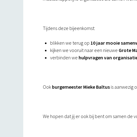
Tijdens deze bijeenkomst:
blikken we terug op
10 jaar mooie samen
kijken we vooruit naar een nieuwe
Grote Ma
verbinden we
hulpvragen van organisati
Ook
burgemeester Mieke Baltus
is aanwezig o
We hopen dat jij er ook bij bent om samen de vo