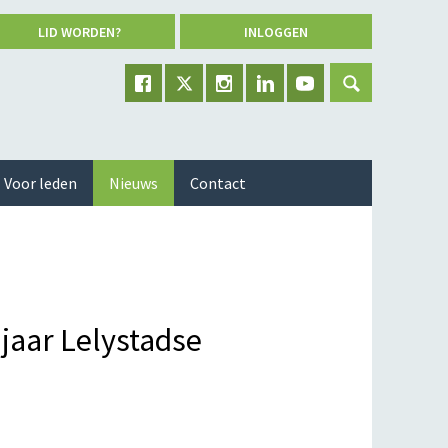
LID WORDEN?
INLOGGEN
Voor leden
Nieuws
Contact
jaar Lelystadse