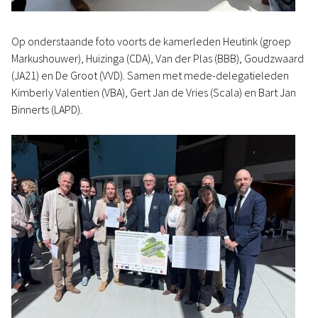
Op onderstaande foto voorts de kamerleden Heutink (groep
Markushouwer), Huizinga (CDA), Van der Plas (BBB), Goudzwaard
(JA21) en De Groot (VVD). Samen met mede-delegatieleden
Kimberly Valentien (VBA), Gert Jan de Vries (Scala) en Bart Jan
Binnerts (LAPD).