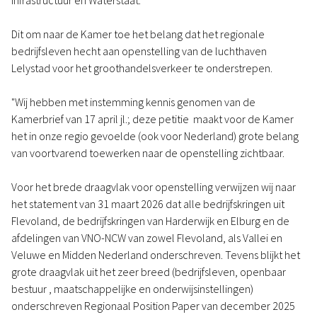
Infrastructuur en Waterstaat.
Dit om naar de Kamer toe het belang dat het regionale
bedrijfsleven hecht aan openstelling van de luchthaven
Lelystad voor het groothandelsverkeer te onderstrepen.
"Wij hebben met instemming kennis genomen van de
Kamerbrief van 17 april jl.; deze petitie maakt voor de Kamer
het in onze regio gevoelde (ook voor Nederland) grote belang
van voortvarend toewerken naar de openstelling zichtbaar.
Voor het brede draagvlak voor openstelling verwijzen wij naar
het statement van 31 maart 2026 dat alle bedrijfskringen uit
Flevoland, de bedrijfskringen van Harderwijk en Elburg en de
afdelingen van VNO-NCW van zowel Flevoland, als Vallei en
Veluwe en Midden Nederland onderschreven. Tevens blijkt het
grote draagvlak uit het zeer breed (bedrijfsleven, openbaar
bestuur , maatschappelijke en onderwijsinstellingen)
onderschreven Regionaal Position Paper van december 2025