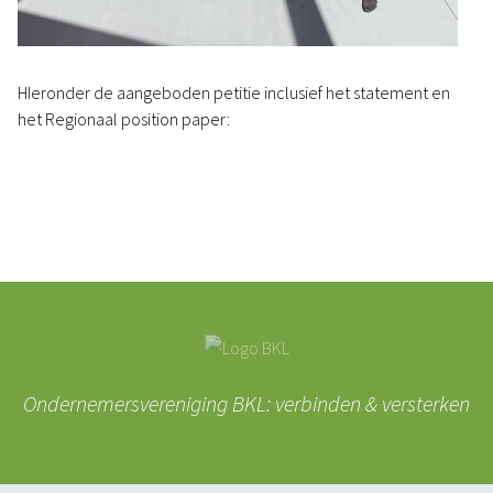
HIeronder de aangeboden petitie inclusief het statement en
het Regionaal position paper:
Ondernemersvereniging BKL: verbinden & versterken