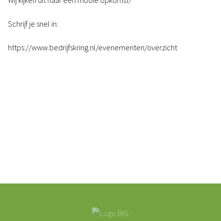
Wij kijken uit naar een mooie opkomst!
Schrijf je snel in:
https://www.bedrijfskring.nl/evenementen/overzicht