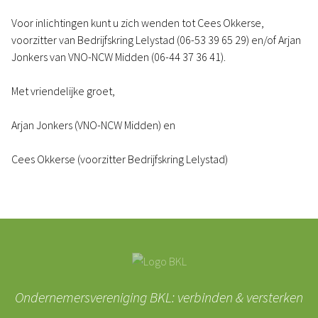
Voor inlichtingen kunt u zich wenden tot Cees Okkerse,
voorzitter van Bedrijfskring Lelystad (06-53 39 65 29) en/of Arjan
Jonkers van VNO-NCW Midden (06-44 37 36 41).
Met vriendelijke groet,
Arjan Jonkers (VNO-NCW Midden) en
Cees Okkerse (voorzitter Bedrijfskring Lelystad)
Ondernemersvereniging BKL: verbinden & versterken