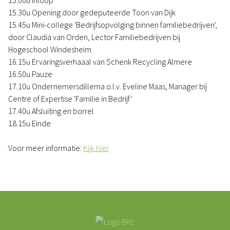
15.00u Inloop
15.30u Opening door gedeputeerde Toon van Dijk
15.45u Mini-college 'Bedrijfsopvolging binnen familiebedrijven',
door Claudia van Orden, Lector Familiebedrijven bij
Hogeschool Windesheim
16.15u Ervaringsverhaaal van Schenk Recycling Almere
16.50u Pauze
17.10u Ondernemersdillema o.l.v. Eveline Maas, Manager bij
Centre of Expertise 'Familie in Bedrijf'
17.40u Afsluiting en borrel
18.15u Einde
Voor meer informatie:
Kijk hier