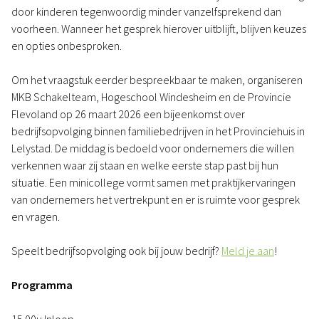
door kinderen tegenwoordig minder vanzelfsprekend dan
voorheen. Wanneer het gesprek hierover uitblijft, blijven keuzes
en opties onbesproken.
Om het vraagstuk eerder bespreekbaar te maken, organiseren
MKB Schakelteam, Hogeschool Windesheim en de Provincie
Flevoland op 26 maart 2026 een bijeenkomst over
bedrijfsopvolging binnen familiebedrijven in het Provinciehuis in
Lelystad. De middag is bedoeld voor ondernemers die willen
verkennen waar zij staan en welke eerste stap past bij hun
situatie. Een minicollege vormt samen met praktijkervaringen
van ondernemers het vertrekpunt en er is ruimte voor gesprek
en vragen.
Speelt bedrijfsopvolging ook bij jouw bedrijf?
Meld je aan
!
Programma