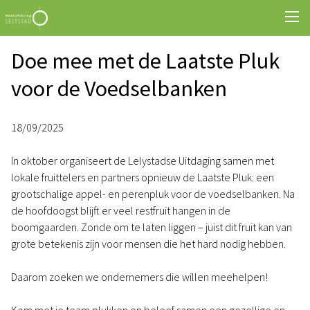
Doe mee met de Laatste Pluk
voor de Voedselbanken
18/09/2025
In oktober organiseert de Lelystadse Uitdaging samen met
lokale fruittelers en partners opnieuw de Laatste Pluk: een
grootschalige appel- en perenpluk voor de voedselbanken. Na
de hoofdoogst blijft er veel restfruit hangen in de
boomgaarden. Zonde om te laten liggen – juist dit fruit kan van
grote betekenis zijn voor mensen die het hard nodig hebben.
Daarom zoeken we ondernemers die willen meehelpen!