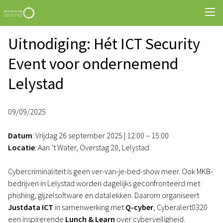
Uitnodiging: Hét ICT Security
Event voor ondernemend
Lelystad
09/09/2025
Datum
: Vrijdag 26 september 2025 | 12:00 – 15:00
Locatie
: Aan ’t Water, Overstag 20, Lelystad
Cybercriminaliteit is geen ver-van-je-bed-show meer. Ook MKB-
bedrijven in Lelystad worden dagelijks geconfronteerd met
phishing, gijzelsoftware en datalekken. Daarom organiseert
Justdata ICT
in samenwerking met
Q-cyber
, Cyberalert0320
een inspirerende
Lunch & Learn
over cyberveiligheid.