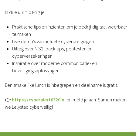
In drie uur tijd krijg je:
Praktische tips en inzichten om je bedrijf digitaal weerbaar
te maken
Live demo’s van actuele cyberdreigingen
Uitleg over NIS2, back-ups, pentesten en
cyberverzekeringen
Inspiratie over moderne communicatie- en
beveiligingsoplossingen
Een smakelijke lunch is inbegrepen en deelname is gratis.
👉
https://cyberalert0320.nl
en meld je aan. Samen maken
we Lelystad cyberveilig!