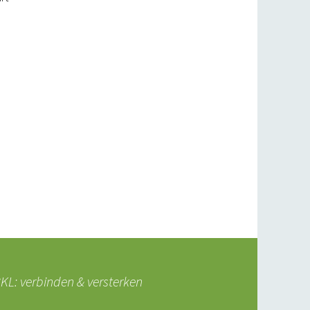
L: verbinden & versterken