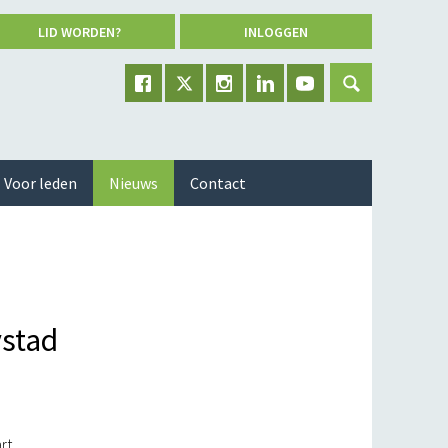
LID WORDEN?
INLOGGEN
Voor leden
Nieuws
Contact
ystad
rt