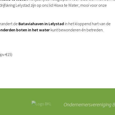
rijfskring Lelystad zijn op ons lid Hiswa te Water; mooi voor onze
randert de
Bataviahaven in Lelystad
in het kloppend hart van de
nderden boten in het water
kunt bewonderen én betreden.
ipv €15)
Ondernemersvereniging BK