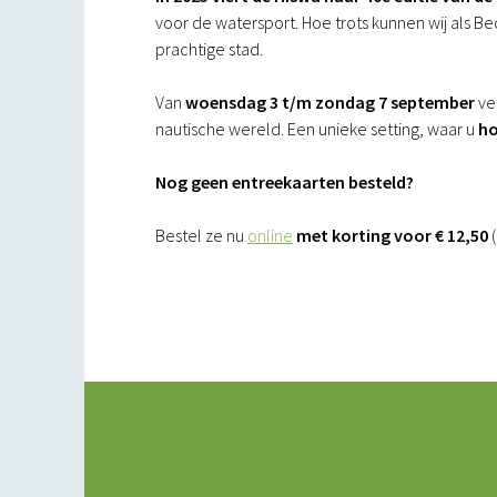
voor de watersport. Hoe trots kunnen wij als Bed
prachtige stad.
Van
woensdag 3 t/m zondag 7 september
ve
nautische wereld. Een unieke setting, waar u
ho
Nog geen entreekaarten besteld?
Bestel ze nu
online
met korting voor € 12,50
(