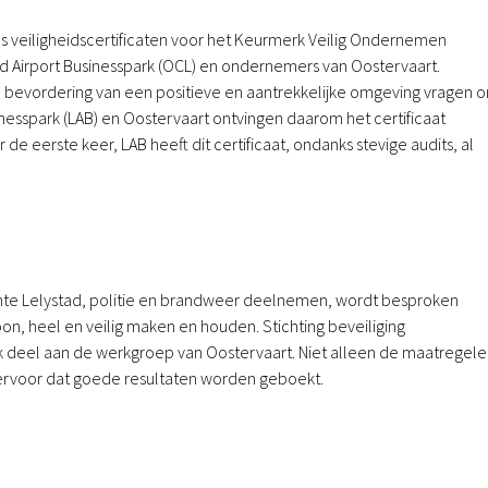
us veiligheidscertificaten voor het Keurmerk Veilig Ondernemen
d Airport Businesspark (OCL) en ondernemers van Oostervaart.
 de bevordering van een positieve en aantrekkelijke omgeving vragen 
nesspark (LAB) en Oostervaart ontvingen daarom het certificaat
 eerste keer, LAB heeft dit certificaat, ondanks stevige audits, al
te Lelystad, politie en brandweer deelnemen, wordt besproken
n, heel en veilig maken en houden. Stichting beveiliging
k deel aan de werkgroep van Oostervaart. Niet alleen de maatregele
 ervoor dat goede resultaten worden geboekt.