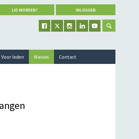
LID WORDEN?
INLOGGEN
Voor leden
Nieuws
Contact
vangen