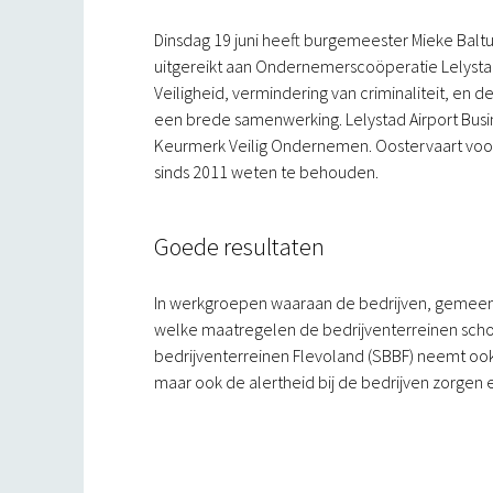
Dinsdag 19 juni heeft burgemeester Mieke Balt
uitgereikt aan Ondernemerscoöperatie Lelysta
Veiligheid, vermindering van criminaliteit, en
een brede samenwerking. Lelystad Airport Busi
Keurmerk Veilig Ondernemen. Oostervaart voor de
sinds 2011 weten te behouden.
Goede resultaten
In werkgroepen waaraan de bedrijven, gemeen
welke maatregelen de bedrijventerreinen schoo
bedrijventerreinen Flevoland (SBBF) neemt oo
maar ook de alertheid bij de bedrijven zorgen