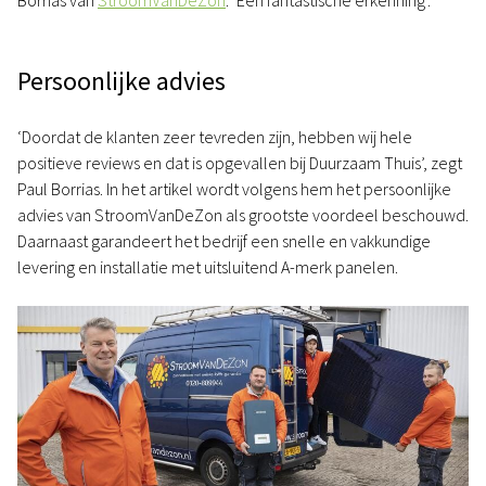
Borrias van
StroomVanDeZon
. ‘Een fantastische erkenning’.
Persoonlijke advies
‘Doordat de klanten zeer tevreden zijn, hebben wij hele
positieve reviews en dat is opgevallen bij Duurzaam Thuis’, zegt
Paul Borrias. In het artikel wordt volgens hem het persoonlijke
advies van StroomVanDeZon als grootste voordeel beschouwd.
Daarnaast garandeert het bedrijf een snelle en vakkundige
levering en installatie met uitsluitend A-merk panelen.