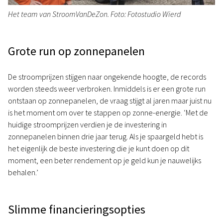
Het team van StroomVanDeZon. Foto: Fotostudio Wierd
Grote run op zonnepanelen
De stroomprijzen stijgen naar ongekende hoogte, de records
worden steeds weer verbroken. Inmiddels is er een grote run
ontstaan op zonnepanelen, de vraag stijgt al jaren maar juist nu
is het moment om over te stappen op zonne-energie. ‘Met de
huidige stroomprijzen verdien je de investering in
zonnepanelen binnen drie jaar terug. Als je spaargeld hebt is
het eigenlijk de beste investering die je kunt doen op dit
moment, een beter rendement op je geld kun je nauwelijks
behalen.’
Slimme financieringsopties