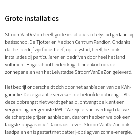
Grote installaties
StroomVanDeZon heeft grote installaties in Lelystad gedaan bij
basisschool De Tjotter en Medisch Centrum Pandion. Ondanks
dat het bedrijf zijn focus heeft op Lelystad, heeft het ook
installaties bij particulieren en bedrijven door heel het land
volbracht. Hogeschool Leiden krijgt binnenkort ook de
zonnepanelen van het Lelystadse StroomVanDeZon geleverd.
Het bedrijf onderscheidt zich door het aanbieden van de kWh-
garantie. Deze garantie verzekert de beloofde opbrengst. Als
deze opbrengst niet wordt gehaald, ontvangt de klant een
vergoeding per gemiste kWh. ‘We zijn ervan overtuigd dat we
de scherpste prijzen aanbieden, daarom hebben we ook een
laagste-prijsgarantie.’ Daarnaast levert StroomVanDeZon ook
laadpalen en is gestart met batterij-opslag van zonne-energie.