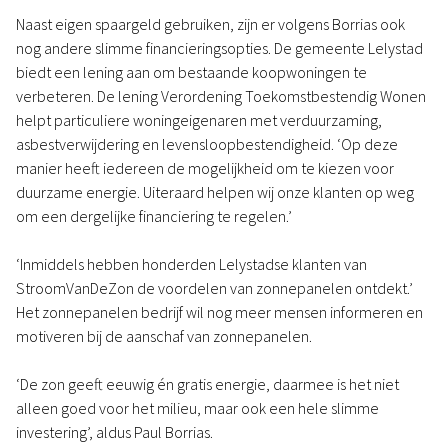
Naast eigen spaargeld gebruiken, zijn er volgens Borrias ook
nog andere slimme financieringsopties. De gemeente Lelystad
biedt een lening aan om bestaande koopwoningen te
verbeteren. De lening Verordening Toekomstbestendig Wonen
helpt particuliere woningeigenaren met verduurzaming,
asbestverwijdering en levensloopbestendigheid. ‘Op deze
manier heeft iedereen de mogelijkheid om te kiezen voor
duurzame energie. Uiteraard helpen wij onze klanten op weg
om een dergelijke financiering te regelen.’
‘Inmiddels hebben honderden Lelystadse klanten van
StroomVanDeZon de voordelen van zonnepanelen ontdekt.’
Het zonnepanelen bedrijf wil nog meer mensen informeren en
motiveren bij de aanschaf van zonnepanelen.
‘De zon geeft eeuwig én gratis energie, daarmee is het niet
alleen goed voor het milieu, maar ook een hele slimme
investering’, aldus Paul Borrias.