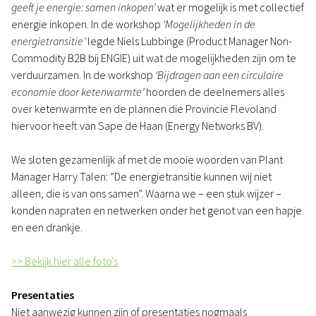
geeft je energie: samen inkopen’
wat er mogelijk is met collectief
energie inkopen. In de workshop
‘Mogelijkheden in de
energietransitie’
legde Niels Lubbinge (Product Manager Non-
Commodity B2B bij ENGIE) uit wat de mogelijkheden zijn om te
verduurzamen. In de workshop
‘Bijdragen aan een circulaire
economie door ketenwarmte’
hoorden de deelnemers alles
over ketenwarmte en de plannen die Provincie Flevoland
hiervoor heeft van Sape de Haan (Energy Networks BV).
We sloten gezamenlijk af met de mooie woorden van Plant
Manager Harry Talen: ”De energietransitie kunnen wij niet
alleen, die is van ons samen". Waarna we – een stuk wijzer –
konden napraten en netwerken onder het genot van een hapje
en een drankje.
>> Bekijk hier alle foto's
Presentaties
Niet aanwezig kunnen zijn of presentaties nogmaals