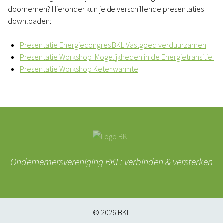
doornemen? Hieronder kun je de verschillende presentaties
downloaden:
Presentatie Energiecongres BKL Vastgoed verduurzamen
Presentatie Workshop 'Mogelijkheden in de Energietransitie'
Presentatie Workshop Ketenwarmte
Ondernemersvereniging BKL: verbinden & versterken
© 2026
BKL