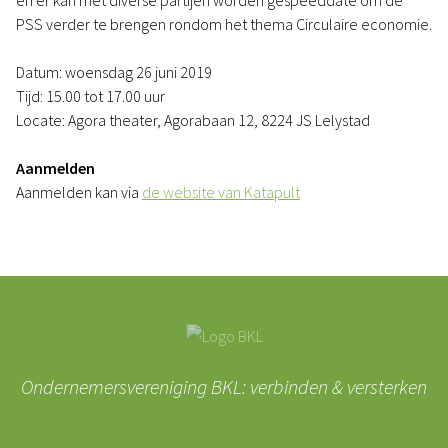
en er kan met diverse partijen worden gespeeddate om de
PSS verder te brengen rondom het thema Circulaire economie.
Datum: woensdag 26 juni 2019
Tijd: 15.00 tot 17.00 uur
Locate: Agora theater, Agorabaan 12, 8224 JS Lelystad
Aanmelden
Aanmelden kan via
de website van Katapult
Ondernemersvereniging BKL: verbinden & versterken