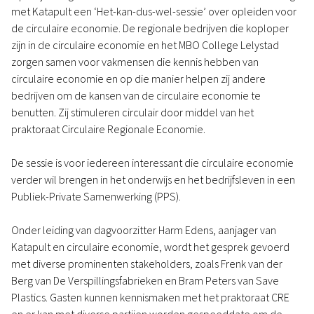
met Katapult een ‘Het-kan-dus-wel-sessie’ over opleiden voor
de circulaire economie. De regionale bedrijven die koploper
zijn in de circulaire economie en het MBO College Lelystad
zorgen samen voor vakmensen die kennis hebben van
circulaire economie en op die manier helpen zij andere
bedrijven om de kansen van de circulaire economie te
benutten. Zij stimuleren circulair door middel van het
praktoraat Circulaire Regionale Economie.
De sessie is voor iedereen interessant die circulaire economie
verder wil brengen in het onderwijs en het bedrijfsleven in een
Publiek-Private Samenwerking (PPS).
Onder leiding van dagvoorzitter Harm Edens, aanjager van
Katapult en circulaire economie, wordt het gesprek gevoerd
met diverse prominenten stakeholders, zoals Frenk van der
Berg van De Verspillingsfabrieken en Bram Peters van Save
Plastics. Gasten kunnen kennismaken met het praktoraat CRE