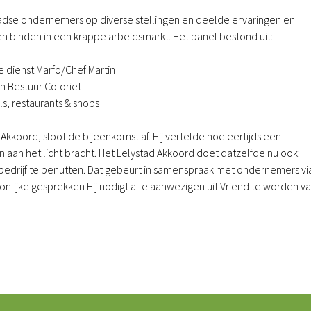
tadse ondernemers op diverse stellingen en deelde ervaringen en
n binden in een krappe arbeidsmarkt. Het panel bestond uit:
dienst Marfo/Chef Martin
n Bestuur Coloriet
ls, restaurants & shops
 Akkoord, sloot de bijeenkomst af. Hij vertelde hoe eertijds een
en aan het licht bracht. Het Lelystad Akkoord doet datzelfde nu ook:
edrijf te benutten. Dat gebeurt in samenspraak met ondernemers vi
nlijke gesprekken Hij nodigt alle aanwezigen uit Vriend te worden v