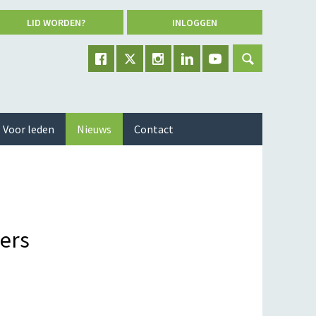
LID WORDEN?
INLOGGEN
Voor leden
Nieuws
Contact
ers