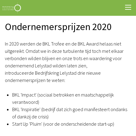
Ondernemersprijzen 2020
In 2020 werden de BKL Trofee en de BKL Award helaas niet
uitgereikt. Omdat we in deze turbulente tijd toch met elkaar
verbonden wilden blijven en onze trots en waardering voor
ondernemend Lelystad wilden laten zien,
introduceerde Bedrijfskring Lelystad drie nieuwe
ondernemersprijzen te weten:
BKL 'Impact' (sociaal betrokken en maatschappelijk
verantwoord)
BKL 'Inspiratie' (bedrijf dat zich goed manifesteert ondanks
of dankzij de crisis)
Start Up 'Pluim' (voor de onderscheidende start-up)