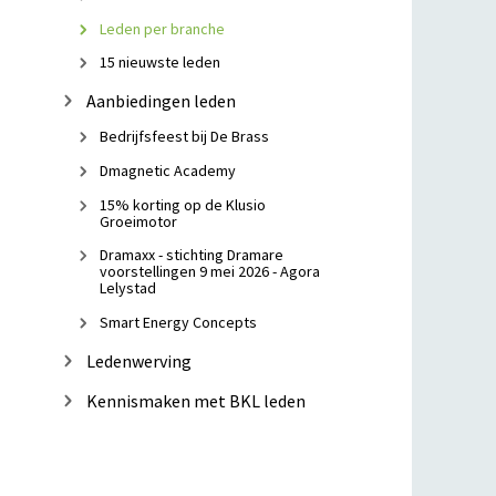
Leden per branche
15 nieuwste leden
Aanbiedingen leden
Bedrijfsfeest bij De Brass
Dmagnetic Academy
15% korting op de Klusio
Groeimotor
Dramaxx - stichting Dramare
voorstellingen 9 mei 2026 - Agora
Lelystad
Smart Energy Concepts
Ledenwerving
Kennismaken met BKL leden