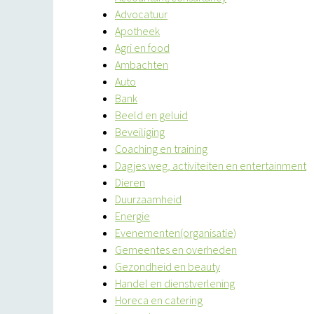
Advocatuur
Apotheek
Agri en food
Ambachten
Auto
Bank
Beeld en geluid
Beveiliging
Coaching en training
Dagjes weg, activiteiten en entertainment
Dieren
Duurzaamheid
Energie
Evenementen(organisatie)
Gemeentes en overheden
Gezondheid en beauty
Handel en dienstverlening
Horeca en catering