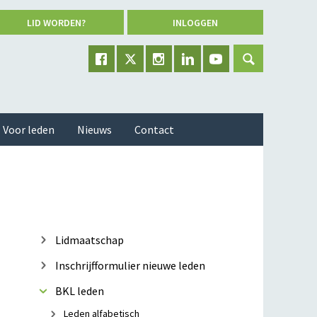
LID WORDEN?
INLOGGEN
Voor leden
Nieuws
Contact
Lidmaatschap
Inschrijfformulier nieuwe leden
BKL leden
Leden alfabetisch