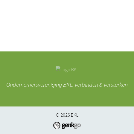
Ondernemersvereniging BKL: verbinden & versterken
© 2026
BKL