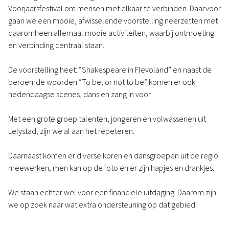
Voorjaarsfestival om mensen met elkaar te verbinden. Daarvoor
gaan we een mooie, afwisselende voorstelling neerzetten met
daaromheen allemaal mooie activiteiten, waarbij ontmoeting
en verbinding centraal staan.
De voorstelling heet: “Shakespeare in Flevoland” en naast de
beroemde woorden “To be, or not to be” komen er ook
hedendaagse scenes, dans en zang in voor.
Met een grote groep talenten, jongeren en volwassenen uit
Lelystad, zijn we al aan het repeteren.
Daarnaast komen er diverse koren en dansgroepen uit de regio
meewerken, men kan op de foto en er zijn hapjes en drankjes.
We staan echter wel voor een financiële uitdaging. Daarom zijn
we op zoek naar wat extra ondersteuning op dat gebied.