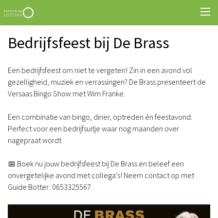
Bedrijfsfeest bij De Brass
Een bedrijfsfeest om niet te vergeten! Zin in een avond vol
gezelligheid, muziek en verrassingen? De Brass presenteert de
Versaas Bingo Show met Wim Franke.
Een combinatie van bingo, diner, optreden én feestavond.
Perfect voor een bedrijfsuitje waar nog maanden over
nagepraat wordt.
📅 Boek nu jouw bedrijfsfeest bij De Brass
en beleef een
onvergetelijke avond met collega’s! Neem contact op met
Guide Botter: 0653325567.