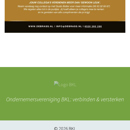
Ondernemersvereniging BKL: verbinden & versterken
© 2026
BKL