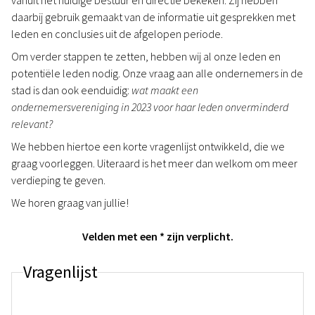
vanuit het huidige bestuur en directie bekeken. Zij hebben
daarbij gebruik gemaakt van de informatie uit gesprekken met
leden en conclusies uit de afgelopen periode.
Om verder stappen te zetten, hebben wij al onze leden en
potentiële leden nodig. Onze vraag aan alle ondernemers in de
stad is dan ook eenduidig:
wat maakt een
ondernemersvereniging in 2023 voor haar leden onverminderd
relevant?
We hebben hiertoe een korte vragenlijst ontwikkeld, die we
graag voorleggen. Uiteraard is het meer dan welkom om meer
verdieping te geven.
We horen graag van jullie!
Velden met een * zijn verplicht.
Vragenlijst