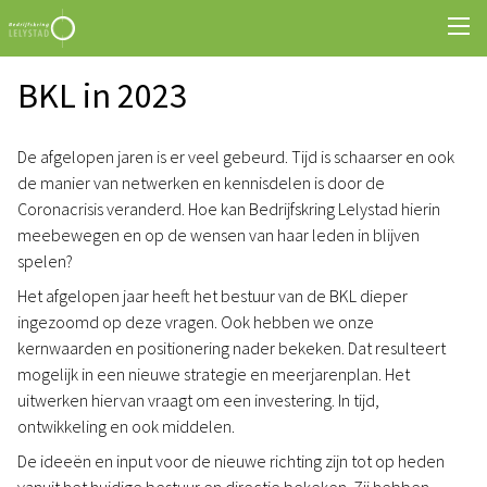
BKL in 2023
De afgelopen jaren is er veel gebeurd. Tijd is schaarser en ook
de manier van netwerken en kennisdelen is door de
Coronacrisis veranderd. Hoe kan Bedrijfskring Lelystad hierin
meebewegen en op de wensen van haar leden in blijven
spelen?
Het afgelopen jaar heeft het bestuur van de BKL dieper
ingezoomd op deze vragen. Ook hebben we onze
kernwaarden en positionering nader bekeken. Dat resulteert
mogelijk in een nieuwe strategie en meerjarenplan. Het
uitwerken hiervan vraagt om een investering. In tijd,
ontwikkeling en ook middelen.
De ideeën en input voor de nieuwe richting zijn tot op heden