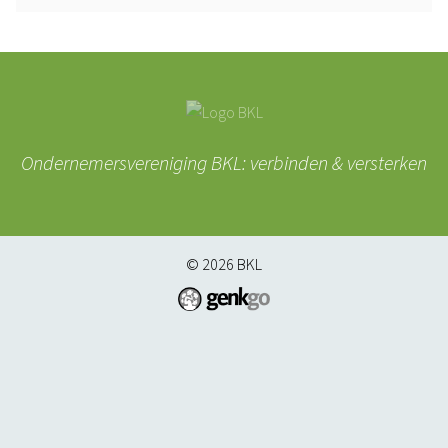
Ondernemersvereniging BKL: verbinden & versterken
© 2026
BKL