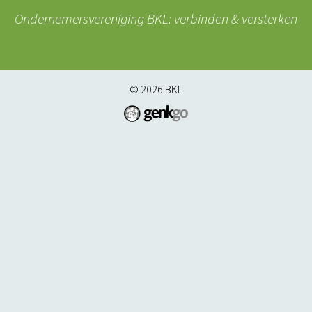
Ondernemersvereniging BKL: verbinden & versterken
© 2026
BKL