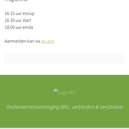
16.15 uur inloop
16.30 uur start
18.00 uur einde
Aanmelden kan via
de app
Ondernemersvereniging BKL: verbinden & versterken