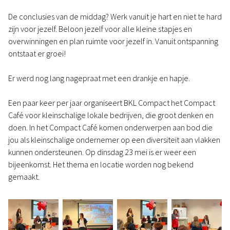
De conclusies van de middag? Werk vanuit je hart en niet te hard
zijn voor jezelf. Beloon jezelf voor alle kleine stapjes en
overwinningen en plan ruimte voor jezelf in. Vanuit ontspanning
ontstaat er groei!
Er werd nog lang nagepraat met een drankje en hapje.
Een paar keer per jaar organiseert BKL Compact het Compact
Café voor kleinschalige lokale bedrijven, die groot denken en
doen. In het Compact Café komen onderwerpen aan bod die
jou als kleinschalige ondernemer op een diversiteit aan vlakken
kunnen ondersteunen. Op dinsdag 23 mei is er weer een
bijeenkomst. Het thema en locatie worden nog bekend
gemaakt.