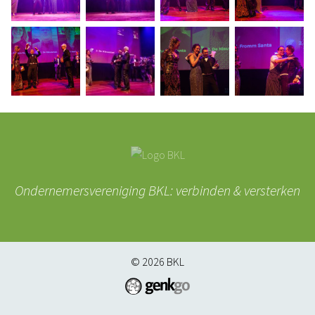
Ondernemersvereniging BKL: verbinden & versterken
© 2026
BKL