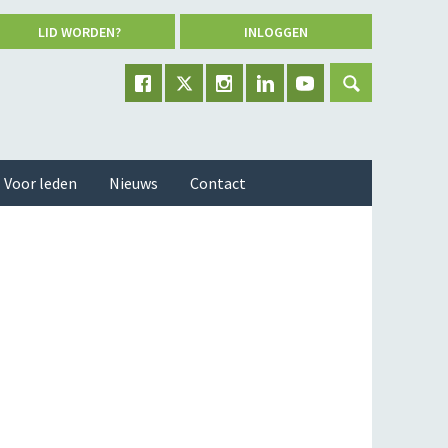
LID WORDEN?
INLOGGEN
Voor leden
Nieuws
Contact