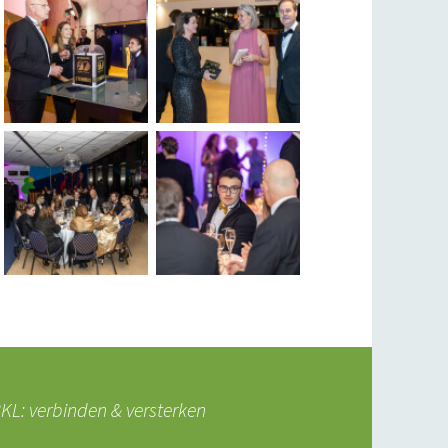
L: verbinden & versterken