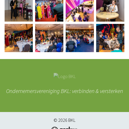
Ondernemersvereniging BKL: verbinden & versterken
© 2026
BKL