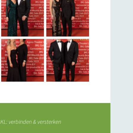
L: verbinden & versterken