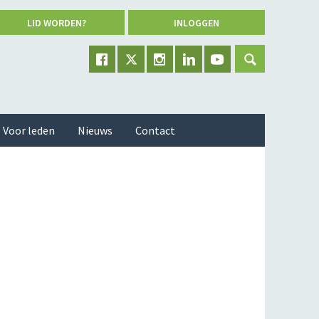
LID WORDEN?
INLOGGEN
Voor leden
Nieuws
Contact