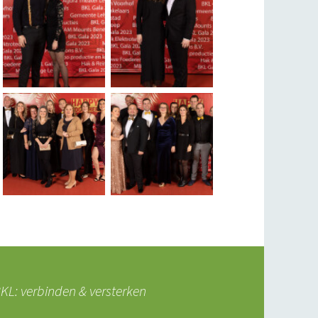
L: verbinden & versterken