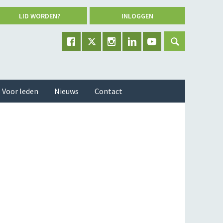
LID WORDEN?
INLOGGEN
Voor leden
Nieuws
Contact