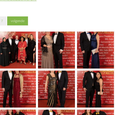
7
volgende