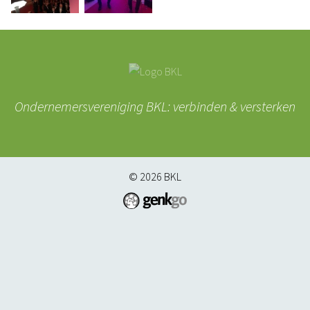
Ondernemersvereniging BKL: verbinden & versterken
© 2026
BKL